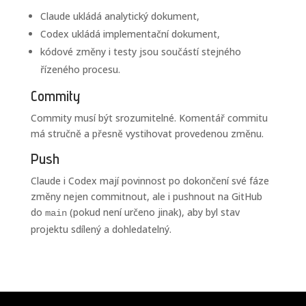
Claude ukládá analytický dokument,
Codex ukládá implementační dokument,
kódové změny i testy jsou součástí stejného
řízeného procesu.
Commity
Commity musí být srozumitelné. Komentář commitu
má stručně a přesně vystihovat provedenou změnu.
Push
Claude i Codex mají povinnost po dokončení své fáze
změny nejen commitnout, ale i pushnout na GitHub
do
(pokud není určeno jinak), aby byl stav
main
projektu sdílený a dohledatelný.