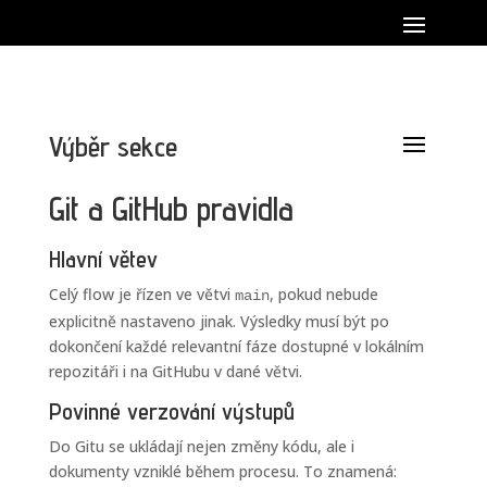
Výběr sekce
Git a GitHub pravidla
Hlavní větev
Celý flow je řízen ve větvi
, pokud nebude
main
explicitně nastaveno jinak. Výsledky musí být po
dokončení každé relevantní fáze dostupné v lokálním
repozitáři i na GitHubu v dané větvi.
Povinné verzování výstupů
Do Gitu se ukládají nejen změny kódu, ale i
dokumenty vzniklé během procesu. To znamená: