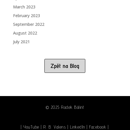
March 2023
February 2023
September 2022
August 2022
July 2021
Zpět na Blog
© 2025 Radek Bálint
| YouTube
|
R. B. Valens
|
LinkedIn
|
Facebook
|