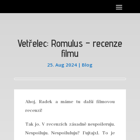
Vetřelec: Romulus – recenze
filmu
25. Aug 2024
|
Blog
Ahoj, Radek a máme tu další filmovou
recenzi!
Tak jo. V recenzích zásadně nespoileruju.
Nespoiluju. Nespoiluluju? Fujtajxl. To je