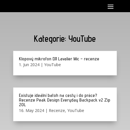
Kategorie: YouTube
Klopový mikrofon DJI Lavalier Mic – recenze
1. Jun 2024
|
YouTube
Existuje ideální batoh na cesty i do práce?
Recenze Peak Design Everyday Backpack v2 Zip
20L
16. May 2024
|
Recenze
,
YouTube