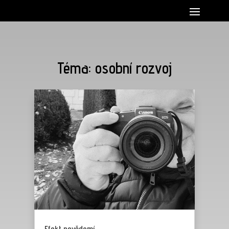
Téma: osobní rozvoj
Efekt nevědomí