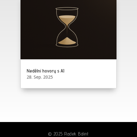
Nedělní hovory s AI
28. Sep. 2025
© 2025 Radek Bálint