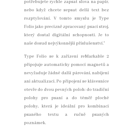
potřebujete rychle zapsat slova na papír,
nebo když chcete sepsat delší text bez
rozptylování. V tomto smyslu je Type
Folio jako precizně zpracovaný psací stroj,
který dostal digitální schopnosti. Je to
naše dosud nejvýkonnější příslušenství.”
Type Folio se k zařízení reMarkable 2
připojuje automaticky pomocí magnetů a
nevyžaduje žádné další párování, nabíjení
ani aktualizaci. Po připojení se klávesnice
otevře do dvou pevných poloh: do tradiční
polohy pro psaní a do téměř ploché
polohy, která je ideální pro kombinaci
psaného textu a ručně psaných
poznámek.