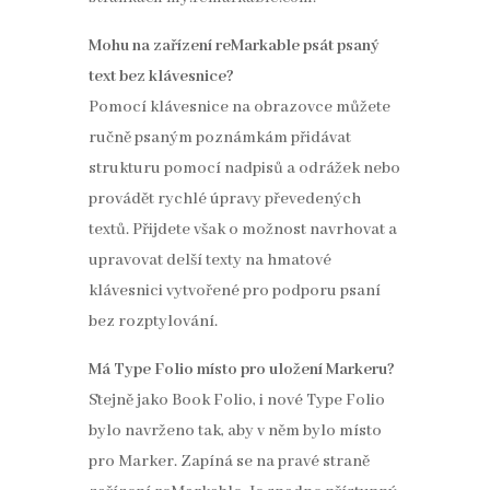
Mohu na zařízení reMarkable psát psaný
text bez klávesnice?
Pomocí klávesnice na obrazovce můžete
ručně psaným poznámkám přidávat
strukturu pomocí nadpisů a odrážek nebo
provádět rychlé úpravy převedených
textů. Přijdete však o možnost navrhovat a
upravovat delší texty na hmatové
klávesnici vytvořené pro podporu psaní
bez rozptylování.
Má Type Folio místo pro uložení Markeru?
Stejně jako Book Folio, i nové Type Folio
bylo navrženo tak, aby v něm bylo místo
pro Marker. Zapíná se na pravé straně