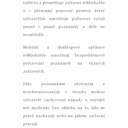
tabletu a proměňuje zařízení reMarkable
2 v přenosný pracovní prostor, který
uživatelům umožňuje pořizovat ručně
psané i psané poznámky a déle se
soustředit.
Mobilní a desktopové aplikace
reMarkable umožňují bezproblémové
pořizování poznámek na různých
zařízeních.
Díky poznámkám uloženým a
synchronizovaným v cloudu mohou
uživatelé zachycovat nápady a rozvíjet
své myšlenky bez ohledu na to, kde se
právě nacházejí nebo na jakém zařízení
pracují.