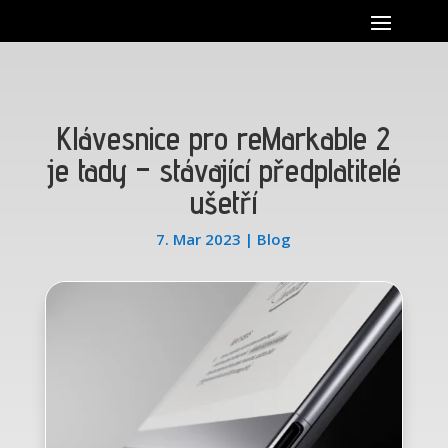
Klávesnice pro reMarkable 2
je tady – stávající předplatitelé
ušetří
7. Mar 2023
|
Blog