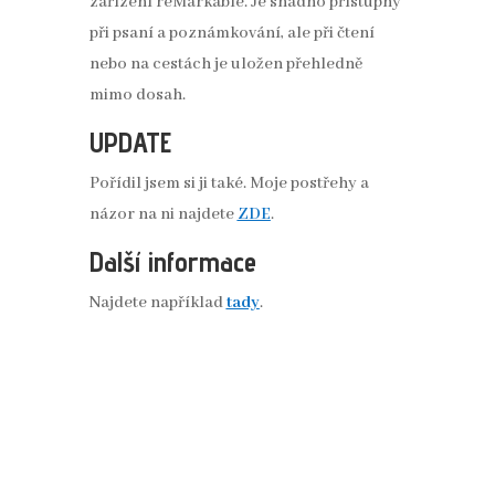
zařízení reMarkable. Je snadno přístupný
při psaní a poznámkování, ale při čtení
nebo na cestách je uložen přehledně
mimo dosah.
UPDATE
Pořídil jsem si ji také. Moje postřehy a
názor na ni najdete
ZDE
.
Další informace
Najdete například
tady
.