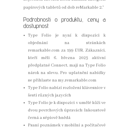
papírových tabletů od dob reMarkable 2.”
Podrobnosti o produktu, ceny a
dostupnost
Type Folio je nyní k dispozici k
objednání na stránkách
remarkable.com za 199 EUR. Zákazníci,
kteří měli 6. března 2023 aktivní
předplatné Connect, mají na Type Folio
nárok na slevu. Pro uplatnění nabídky
se přihlaste na my.remarkable.com
Type Folio nabízí rozložení klávesnice v
šesti různých jazycích
Type Folio je k dispozici v umělé kůži ve
dvou povrchových úpravách: Inkoustově
černá a sépiově hnědá
Psaní poznámek v mobilní a počítačové