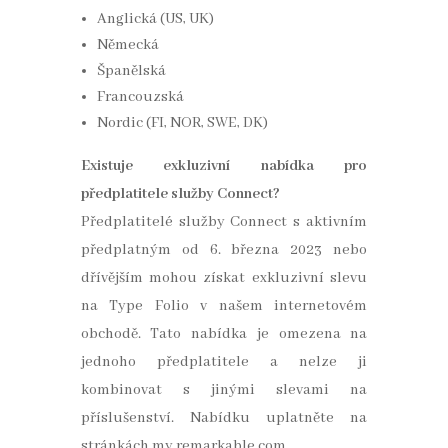
Anglická (US, UK)
Německá
Španělská
Francouzská
Nordic (FI, NOR, SWE, DK)
Existuje exkluzivní nabídka pro
předplatitele služby Connect?
Předplatitelé služby Connect s aktivním
předplatným od 6. března 2023 nebo
dřívějším mohou získat exkluzivní slevu
na Type Folio v našem internetovém
obchodě. Tato nabídka je omezena na
jednoho předplatitele a nelze ji
kombinovat s jinými slevami na
příslušenství. Nabídku uplatněte na
stránkách my.remarkable.com.