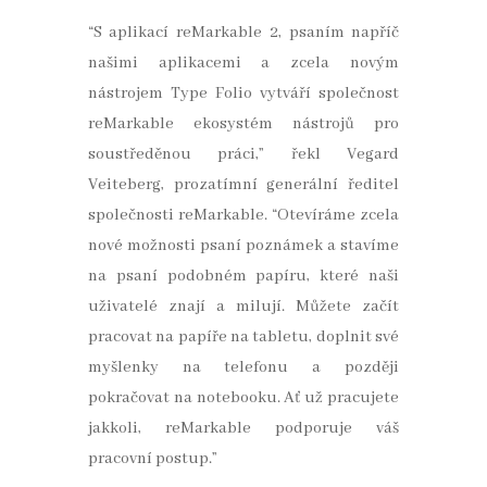
“S aplikací reMarkable 2, psaním napříč
našimi aplikacemi a zcela novým
nástrojem Type Folio vytváří společnost
reMarkable ekosystém nástrojů pro
soustředěnou práci,” řekl Vegard
Veiteberg, prozatímní generální ředitel
společnosti reMarkable. “Otevíráme zcela
nové možnosti psaní poznámek a stavíme
na psaní podobném papíru, které naši
uživatelé znají a milují. Můžete začít
pracovat na papíře na tabletu, doplnit své
myšlenky na telefonu a později
pokračovat na notebooku. Ať už pracujete
jakkoli, reMarkable podporuje váš
pracovní postup.”