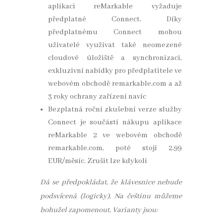
aplikaci reMarkable vyžaduje
předplatné Connect. Díky
předplatnému Connect mohou
uživatelé využívat také neomezené
cloudové úložiště a synchronizaci,
exkluzivní nabídky pro předplatitele ve
webovém obchodě remarkable.com a až
3 roky ochrany zařízení navíc
Bezplatná roční zkušební verze služby
Connect je součástí nákupu aplikace
reMarkable 2 ve webovém obchodě
remarkable.com, poté stojí 2,99
EUR/měsíc. Zrušit lze kdykoli
Dá se předpokládat, že klávesnice nebude
podsvícená (logicky). Na češtinu můžeme
bohužel zapomenout. Varianty jsou: