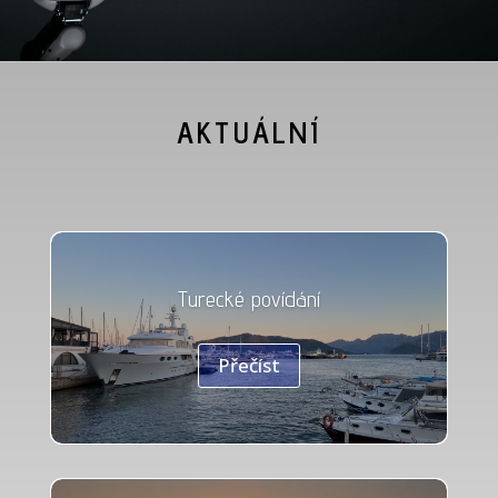
AKTUÁLNÍ
Turecké povídání
Přečíst