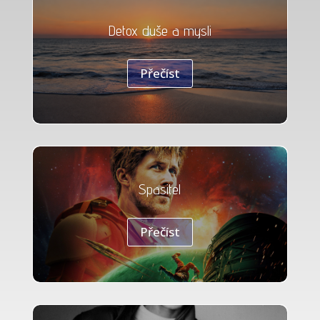
Detox duše a mysli
Přečíst
Spasitel
Přečíst