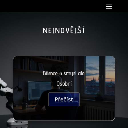
NEJNOVĚJŠÍ
Bilance a smysl cíle
Osobní
Přečíst