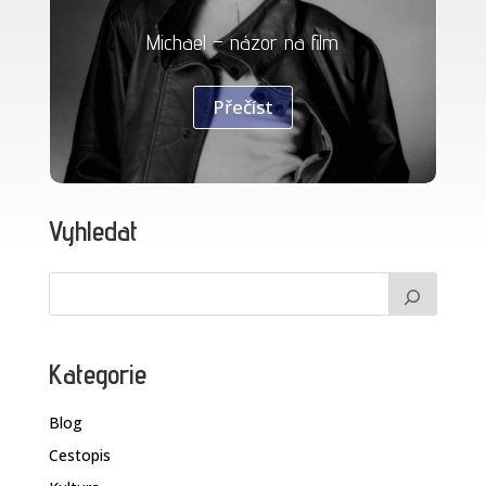
Michael – názor na film
Přečíst
Vyhledat
Kategorie
Blog
Cestopis